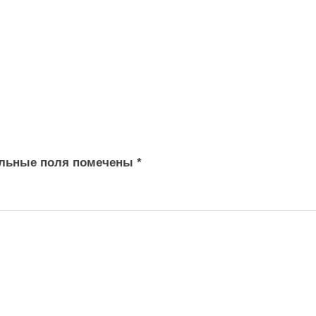
тельные поля помечены
*