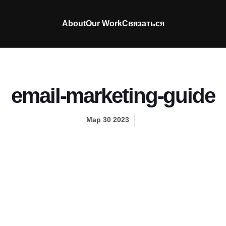
About
Our Work
Связаться
email-marketing-guide
Мар 30 2023