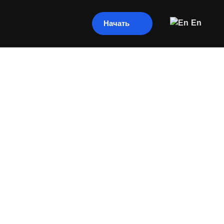
En
Начать