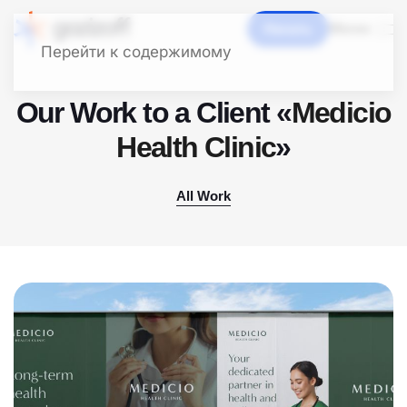
Начать
Меню
Перейти к содержимому
Our Work to a Client «
Medicio
Health Clinic
»
All Work