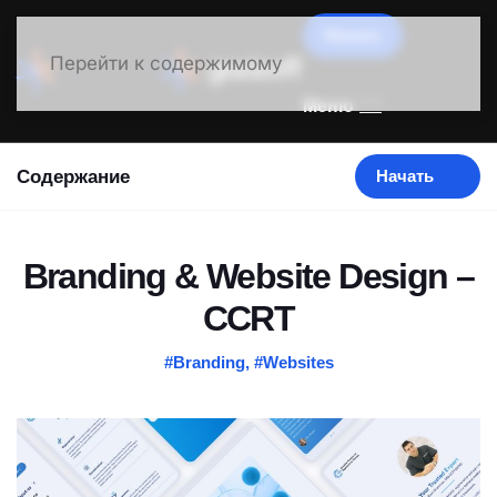
Начать
Перейти к содержимому
Меню
Содержание
Начать
Branding & Website Design –
CCRT
#Branding
,
#Websites