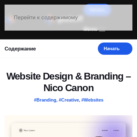
Начать
Перейти к содержимому
Меню
Содержание
Начать
Website Design & Branding –
Nico Canon
#Branding
,
#Creative
,
#Websites