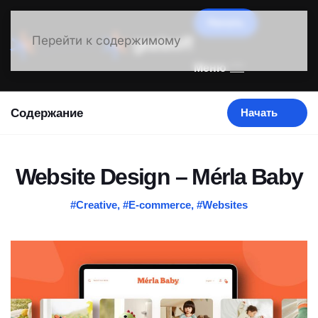
Начать
Перейти к содержимому
Меню
Содержание
Начать
Website Design – Mérla Baby
#Creative
,
#E-commerce
,
#Websites